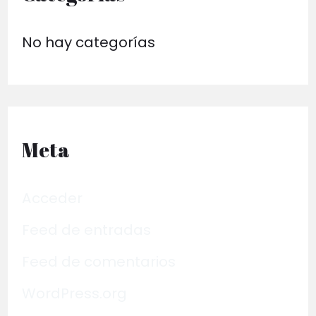
No hay categorías
Meta
Acceder
Feed de entradas
Feed de comentarios
WordPress.org