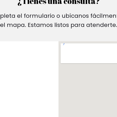
¿Tienes una consulta?
leta el formulario o ubícanos fácilmen
el mapa. Estamos listos para atenderte