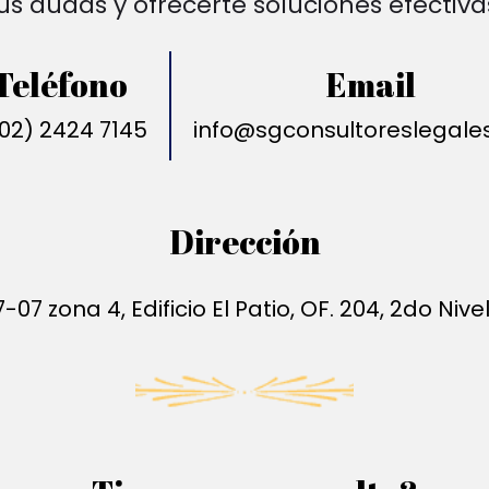
us dudas y ofrecerte soluciones efectiva
Teléfono
Email
02) 2424 7145
info@sgconsultoreslegale
Dirección
-07 zona 4, Edificio El Patio, OF. 204, 2do Ni