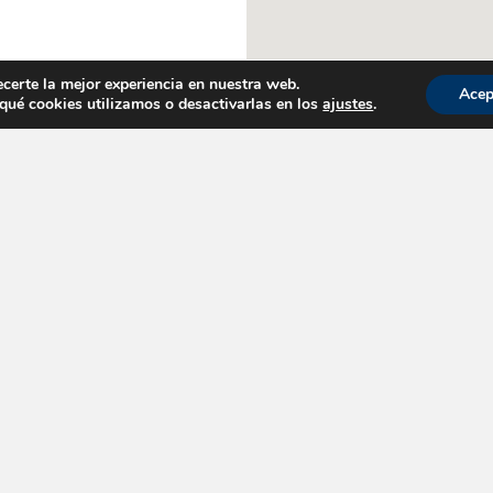
ecerte la mejor experiencia en nuestra web.
Acep
ué cookies utilizamos o desactivarlas en los
ajustes
.
Horario de Atención