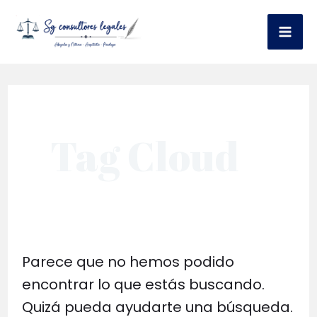
Ir
al
Mai
contenido
Me
Tag Cloud
Parece que no hemos podido
encontrar lo que estás buscando.
Quizá pueda ayudarte una búsqueda.