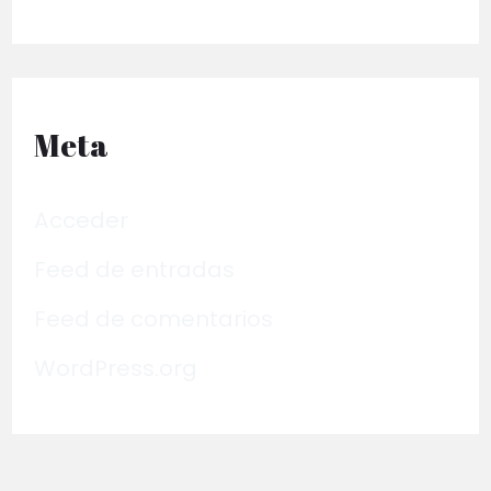
Meta
Acceder
Feed de entradas
Feed de comentarios
WordPress.org