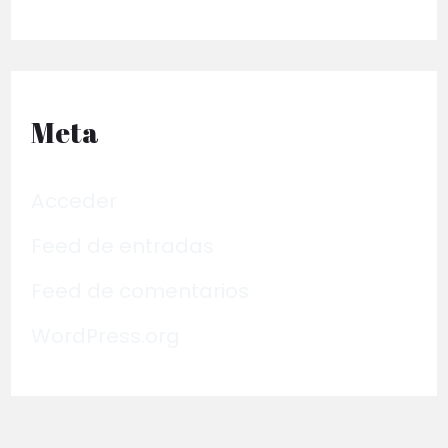
Meta
Acceder
Feed de entradas
Feed de comentarios
WordPress.org