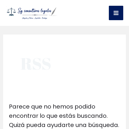
Ir
al
Mai
contenido
Me
RSS
Parece que no hemos podido
encontrar lo que estás buscando.
Quizá pueda ayudarte una búsqueda.