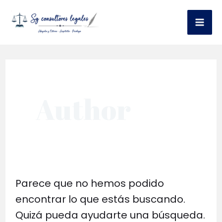
Ir
al
Mai
contenido
Me
Author
Parece que no hemos podido
encontrar lo que estás buscando.
Quizá pueda ayudarte una búsqueda.