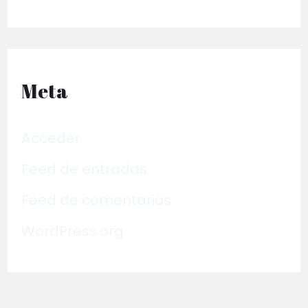
Meta
Acceder
Feed de entradas
Feed de comentarios
WordPress.org