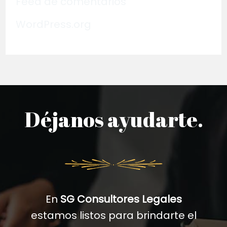
Feed de comentarios
WordPress.org
Déjanos ayudarte.
En
SG Consultores Legales
estamos listos para brindarte el