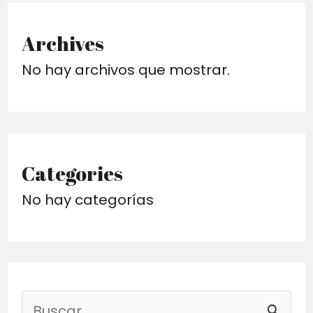
Archives
No hay archivos que mostrar.
Categories
No hay categorías
B