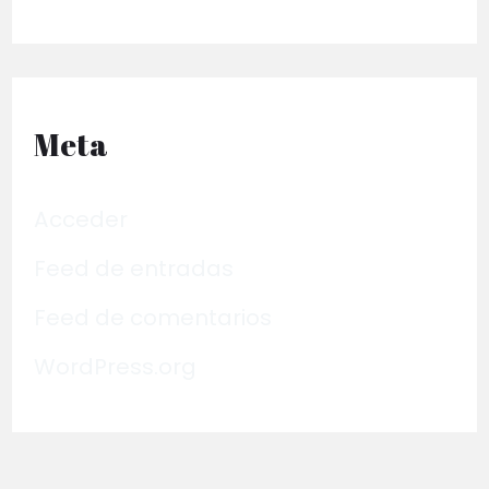
Meta
Acceder
Feed de entradas
Feed de comentarios
WordPress.org