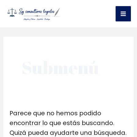
Ir
al
Mai
contenido
Me
Submenú
Parece que no hemos podido
encontrar lo que estás buscando.
Quizá pueda ayudarte una búsqueda.