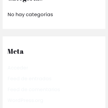
No hay categorías
Meta
Acceder
Feed de entradas
Feed de comentarios
WordPress.org