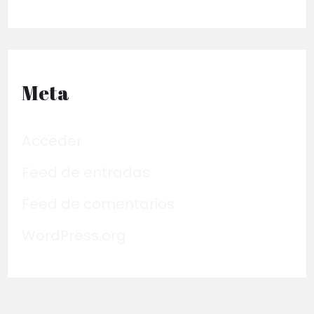
Meta
Acceder
Feed de entradas
Feed de comentarios
WordPress.org