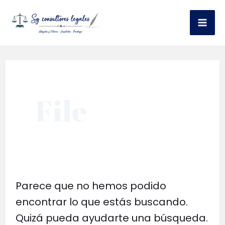
Ir
al
Mai
contenido
Me
File
Parece que no hemos podido
encontrar lo que estás buscando.
Quizá pueda ayudarte una búsqueda.