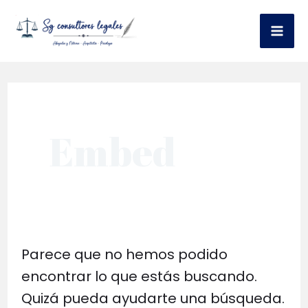
Ir
al
Mai
contenido
Me
Embed
Parece que no hemos podido
encontrar lo que estás buscando.
Quizá pueda ayudarte una búsqueda.