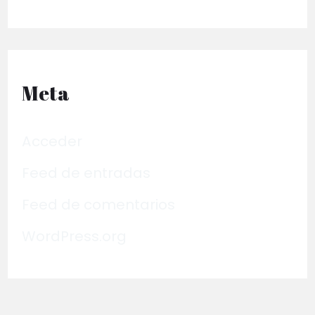
Meta
Acceder
Feed de entradas
Feed de comentarios
WordPress.org