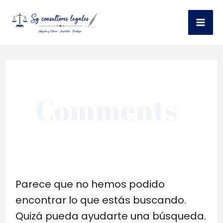
Ir
al
Mai
contenido
Me
Comments
Parece que no hemos podido
encontrar lo que estás buscando.
Quizá pueda ayudarte una búsqueda.