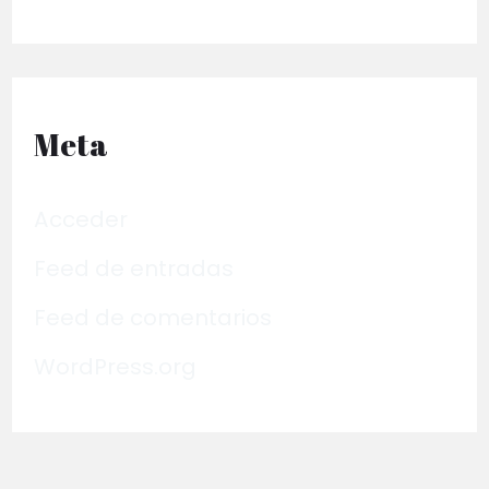
Meta
Acceder
Feed de entradas
Feed de comentarios
WordPress.org