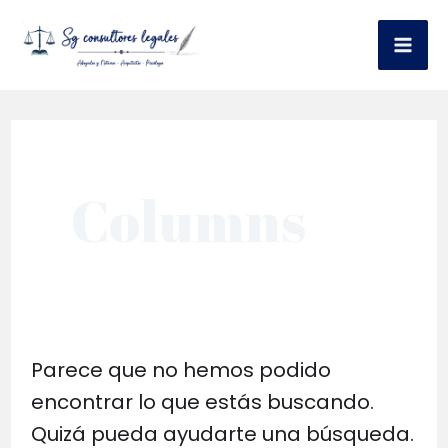
Ir
al
Mai
contenido
Me
Columns
Parece que no hemos podido
encontrar lo que estás buscando.
Quizá pueda ayudarte una búsqueda.