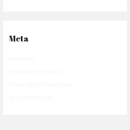
Meta
Acceder
Feed de entradas
Feed de comentarios
WordPress.org