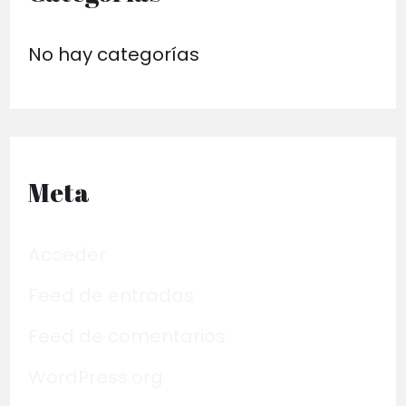
No hay categorías
Meta
Acceder
Feed de entradas
Feed de comentarios
WordPress.org