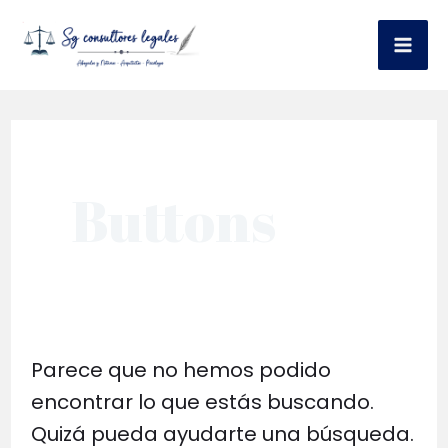
Ir
al
Mai
contenido
Me
Buttons
Parece que no hemos podido
encontrar lo que estás buscando.
Quizá pueda ayudarte una búsqueda.