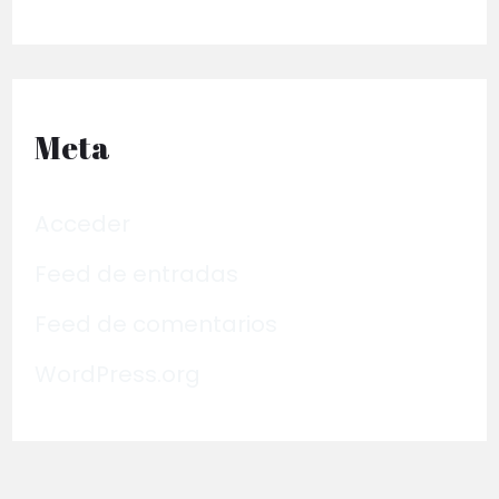
Meta
Acceder
Feed de entradas
Feed de comentarios
WordPress.org